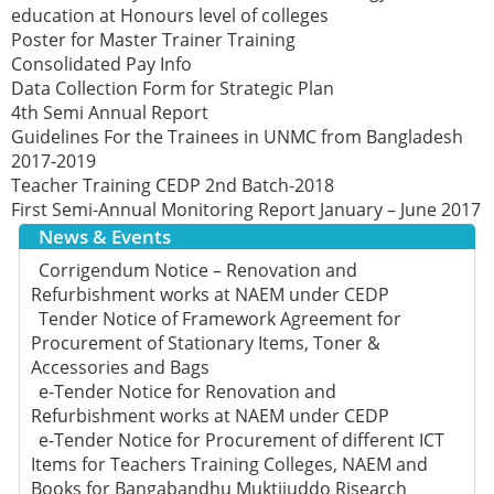
education at Honours level of colleges
Poster for Master Trainer Training
Consolidated Pay Info
Data Collection Form for Strategic Plan
4th Semi Annual Report
Guidelines For the Trainees in UNMC from Bangladesh
2017-2019
Teacher Training CEDP 2nd Batch-2018
First Semi-Annual Monitoring Report January – June 2017
News & Events
Corrigendum Notice – Renovation and
Refurbishment works at NAEM under CEDP
Tender Notice of Framework Agreement for
Procurement of Stationary Items, Toner &
Accessories and Bags
e-Tender Notice for Renovation and
Refurbishment works at NAEM under CEDP
e-Tender Notice for Procurement of different ICT
Items for Teachers Training Colleges, NAEM and
Books for Bangabandhu Muktijuddo Risearch