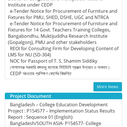
Institute under CEDP
e-Tender Notice for Procurement of Furniture and
Fixtures for PMU, SHED, DSHE, UGC and NTRCA
e-Tender Notice for Procurement of Furniture and
Fixtures for 14 Govt. Teachers Training Colleges,
Bangabondhu, Muktijuddha Research Institute
(Gopalgonj), PMU and other stakeholders
REOI for Consulting Firm for Developing Content of
LMS for NU (SD-304)
NOC for Passport of T. S. Shamim Siddiky
গোপালগঞ্জ সরকারি বঙ্গবন্ধু কলেজে সিইডিপি প্রকল্প উন্নয়ন ও অবদান।
CEDP আওতায় প্রশিক্ষণ কোর্সের বিজ্ঞপ্তি
More News
Project Document
Bangladesh – College Education Development
Project : P154577 – Implementation Status Results
Report : Sequence 01 (English)
Bangladesh/SOUTH ASIA- P154577- College