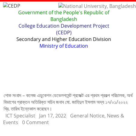
Government of the People's Republic of
Bangladesh
College Education Development Project
(CEDP)
Secondary and Higher Education Division
Ministry of Education
Home
About
Project Management
Report & Publications
Manuals and Guidelines
Training
IDG
Contact Us
Webmail
শোক সংবাদ – কলেজ এডুকেশন ডেভেলপমেন্ট প্রজেক্ট এর প্রথম প্রকল্প পরিচালক, অর্থ
বিভাগের প্রাক্তন অতিরিক্ত সচিব জনাব মো. জাহিদুল ইসলাম অদ্য ১৭/০১/২০২২
খ্রি. তারিখ ইন্তেকাল করেছেন।
ICT Specialist
Jan 17, 2022
General Notice
,
News &
Events
0 Comment